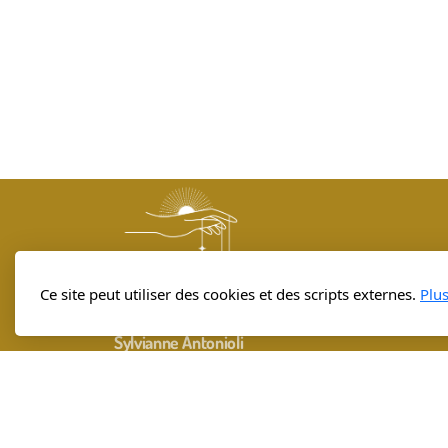
Ce site peut utiliser des cookies et des scripts externes.
Plu
Au fil de SOI
Sylvianne Antonioli