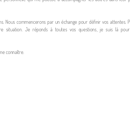
s. Nous commencerons par un échange pour définir vos attentes. Pu
e situation. Je réponds à toutes vos questions, je suis là pou
me connaître.