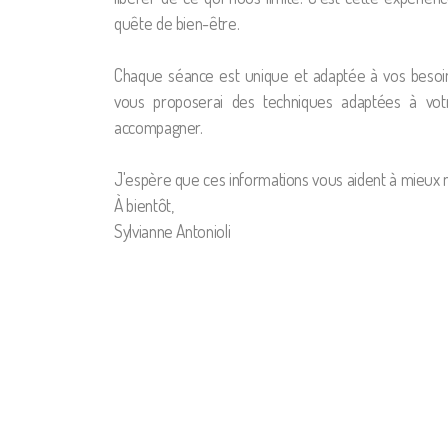
quête de bien-être.
Chaque séance est unique et adaptée à vos besoin
vous proposerai des techniques adaptées à votr
accompagner.
J'espère que ces informations vous aident à mieux 
À bientôt,
Sylvianne Antonioli