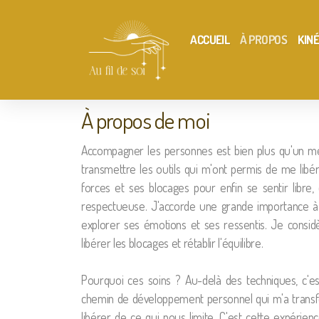
ACCUEIL
À PROPOS
KIN
À propos de moi
Accompagner les personnes est bien plus qu'un mét
transmettre les outils qui m'ont permis de me libér
forces et ses blocages pour enfin se sentir libre
respectueuse. J'accorde une grande importance à 
explorer ses émotions et ses ressentis. Je considèr
libérer les blocages et rétablir l'équilibre.
Pourquoi ces soins ? Au-delà des techniques, c'
chemin de développement personnel qui m'a transf
libérer de ce qui nous limite. C'est cette expéri